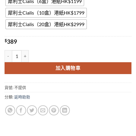
犀利士Cialis（6盒）港紙HK$1199
犀利士Cialis（10盒）港紙HK$1799
犀利士Cialis（20盒）港紙HK$2999
$
389
香港犀利士Tadacip20 tadalafil 20mg 西普拉Cipla 他達拉非 香港正品
加入購物車
貨號:
不提供
分類:
延時助勃