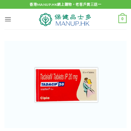
Skip
香港MANUP.HK網上購物，老客戶買三送一
to
content
0