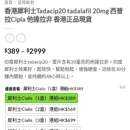
首頁
/
延時助勃
香港犀利士Tadacip20 tadalafil 20mg 西普
拉Cipla 他達拉非 香港正品現貨
Price
389
–
2999
$
$
range:
印度犀利士tadacip20，壹片含有20毫克的他達拉非。印度
$389
犀利士效果好，起效快，幫助勃起，增強硬度，功效在30分
through
鐘內開始，並持續約48小時以上。
$2999
清除
: 犀利士Cialis（1盒）港紙HK$389
優惠套餐
犀利士Cialis（1盒）港紙HK$389
犀利士Cialis（2盒）港紙HK$569
犀利士Cialis（3盒）港紙HK$699