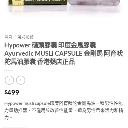
首頁
/
延時助勃
Hypower 碼頭膠囊 印度金馬膠囊
Ayurvedic MUSLI CAPSULE 金剛馬 阿育吠
陀馬油膠囊 香港藥店正品
499
$
Hypower musli capsule印度阿育吠陀金剛馬油一種男性性能
力量助推器，不僅用於改善性能量，還為男性帶來活力和精
力。