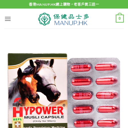
Skip
香港MANUP.HK網上購物，老客戶買三送一
to
content
0