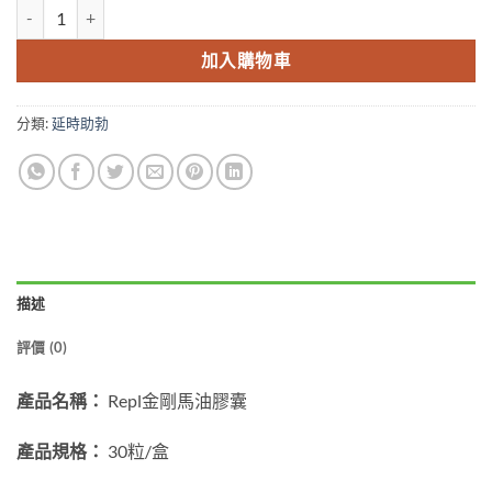
Hypower 碼頭膠囊 印度金馬膠囊 Ayurvedic MUSLI CAPSULE
加入購物車
分類:
延時助勃
描述
評價 (0)
產品名稱：
Repl金剛馬油膠囊
產品規格：
30粒/盒