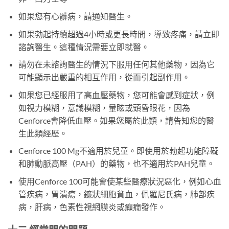
如果您有心髒病，請通知醫生。
如果勃起持續超過4小時或更長時間，導致疼痛，請立即
諮詢醫生。這種情況需要立即就醫。
請勿在未諮詢醫生的情況下服用任何其他藥物，因為它
可能顯示出嚴重的相互作用，從而引起副作用。
如果您已經服用了高血壓藥物，您可能會感到症狀，例
如視力模糊，意識模糊，暈眩或頭昏眼花，因為
Cenforce會降低血壓。如果您屬於此類，請告知您的醫
生此類經歷。
Cenforce 100 Mg不適用於兒童。即使用於勃起功能障礙
和肺動脈高壓（PAH）的藥物，也不適用於PAH兒童。
使用Cenforce 100可能會使某些醫療狀況惡化，例如心血
管疾病，胃潰瘍，鐮狀細胞貧血，佩羅尼氏病，肺部疾
病，肝病，色素性視網膜炎或癲癇發作。