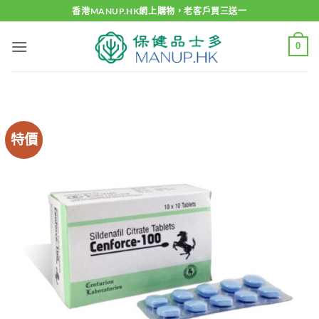
Skip
香港MANUP.HK網上購物，老客戶買三送一
to
content
0
特價