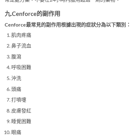
九.
Cenforce
的副作用
Cenforce最常見的副作用根據出現的症狀分為以下類別：
肌肉疼痛
鼻子流血
腹瀉
呼吸困難
沖洗
頭痛
打噴嚏
皮膚發紅
睡覺困難
眼痛