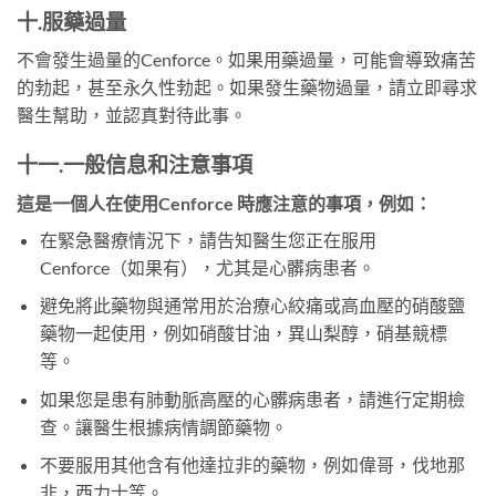
十.服藥過量
不會發生過量的Cenforce。如果用藥過量，可能會導致痛苦
的勃起，甚至永久性勃起。如果發生藥物過量，請立即尋求
醫生幫助，並認真對待此事。
十一.一般信息和注意事項
這是一個人在使用Cenforce 時應注意的事項，例如：
在緊急醫療情況下，請告知醫生您正在服用
Cenforce（如果有），尤其是心髒病患者。
避免將此藥物與通常用於治療心絞痛或高血壓的硝酸鹽
藥物一起使用，例如硝酸甘油，異山梨醇，硝基競標
等。
如果您是患有肺動脈高壓的心髒病患者，請進行定期檢
查。讓醫生根據病情調節藥物。
不要服用其他含有他達拉非的藥物，例如偉哥，伐地那
非，西力士等。