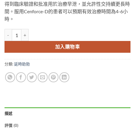
得到臨床驗證和批准用於治療早泄，並允許性交持續更長時
間。服用Cenforce-D的患者可以預期有效治療時間為4-6小
時。
Cenforce-100 Cenforce100mg 超級偉哥 超級威而鋼 西地那非 
加入購物車
分類:
延時助勃
描述
評價 (0)