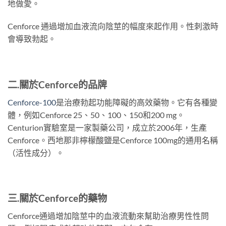
地做愛。
Cenforce 通過增加血液流向陰莖的幅度來起作用。性刺激時
會導致勃起。
二.關於
Cenforce
的
品牌
Cenforce-100
是治療勃起功能障礙的高效藥物。它有各種變
體，例如Cenforce 25、50、100、150和200 mg。
Centurion實驗室是一家製藥公司，成立於2006年，生產
Cenforce。西地那非檸檬酸鹽是Cenforce 100mg的通用名稱
（活性成分）。
三.關於
Cenforce
的
藥物
Cenforce通過增加陰莖中的血液流動來幫助治療男性性問