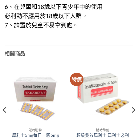
6、在兒童和18歲以下青少年中的使用
必利勁
不應用於18歲以下人群。
7、請置於兒童不易拿到處。
相關商品
特價
延時助勃
延時助勃
犀利士5mg每日一颗5mg
超級雙效犀利士 犀利士必利