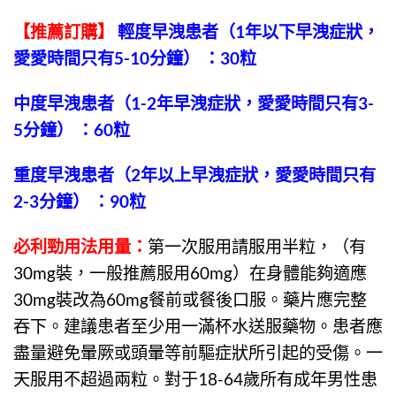
【推薦訂購】
輕度早洩患者（1年以下早洩症狀，
愛愛時間只有5-10分鐘） ：30粒
中度早洩患者（1-2年早洩症狀，愛愛時間只有3-
5分鐘） ：60粒
重度早洩患者（2年以上早洩症狀，愛愛時間只有
2-3分鐘） ：90粒
必利勁用法用量
：
第一次服用請服用半粒，（有
30mg裝，一般推薦服用60mg）在身體能夠適應
30mg裝改為60mg餐前或餐後口服。藥片應完整
吞下。建議患者至少用一滿杯水送服藥物。患者應
盡量避免暈厥或頭暈等前驅症狀所引起的受傷。一
天服用不超過兩粒。對于18-64歲所有成年男性患