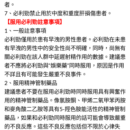
者。
7、
必利勁
禁止用於中度和重度肝損傷患者。
【
服用必利勁註意事項
】
1、一般註意事項
必利勁
僅用於患有早洩的男性患者。必利勁在未患
有早洩的男性中的安全性尚不明確，同時，尚無有
關必利勁在該人群中延遲射精作用的數據。建議患
者不應將必利勁與“娛樂藥”同時服用，原因是作用
不詳且有可能發生嚴重不良事件。
2、服用精神管制藥品
建議患者不要在服用
必利勁
時同時服用具有興奮作
用的精神管制藥品。像氯胺酮、甲烯二氧甲苯丙胺
和麥角酸二乙胺等具有5-羥色胺能活性的精神管制
藥品，如果和必利勁同時服用的話可能會導致嚴重
的不良反應。這些不良反應包括但不限於心律失