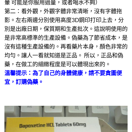
暈 可能是你服用過量，或者喝水不夠）
第二：看外觀，外觀字體非常清晰，沒有字體拖
影。左右兩邊分別使用高度3D鋼印打印上去，分
別是出廠日期，保質期和生產批次。這說明使用的
是非常高標準的生產設備。偽藥為了節省成本，是
沒有這種生產設備的。再看藥片本身，顏色非常的
均勻。讓人一看就知道是正品。 所以，正品和偽
藥，在做工的細緻程度是可以體現出來的。
溫馨提示：為了自己的身體健康，請不要貪圖便
宜，訂購偽藥。