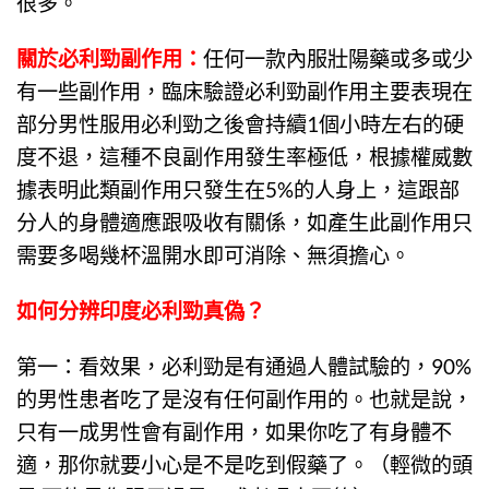
很多。
關於
必利勁副作用
：
任何一款內服壯陽藥或多或少
有一些副作用，臨床驗證必利勁副作用主要表現在
部分男性服用必利勁之後會持續1個小時左右的硬
度不退，這種不良副作用發生率極低，根據權威數
據表明此類副作用只發生在5%的人身上，這跟部
分人的身體適應跟吸收有關係，如產生此副作用只
需要多喝幾杯溫開水即可消除、無須擔心。
如何分辨印度必利勁真偽
？
第一：看效果，
必利勁
是有通過人體試驗的，90%
的男性患者吃了是沒有任何副作用的。也就是說，
只有一成男性會有副作用，如果你吃了有身體不
適，那你就要小心是不是吃到假藥了。（輕微的頭