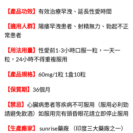
【產品功效】
有效治療早洩、延長性愛時間
【適用人群】
陽痿早洩患者、射精無力、勃起不正
常患者
【用法用量】
性愛前1-3小時口服一粒，一天一
粒，24小時不得重複服用
【產品規格】
60mg/1粒 1盒10粒
【保質期】
36個月
【禁忌】
心臟病患者等疾病不可服用（服用必利勁
請避免飲酒）如服用完有頭昏眼花請立即停止服用
【生產廠家】
sunrise藥廠 （印度三大藥廠之一）