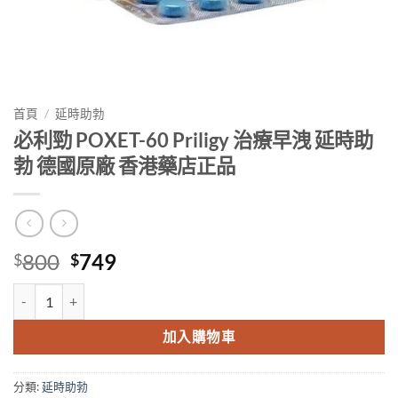
首頁
/
延時助勃
必利勁 POXET-60 Priligy 治療早洩 延時助
勃 德國原廠 香港藥店正品
Original
Current
800
749
$
$
price
price
必利勁 POXET-60 Priligy 治療早洩 延時助勃 德國原廠 香港藥店正品 
was:
is:
$800.
$749.
加入購物車
分類:
延時助勃