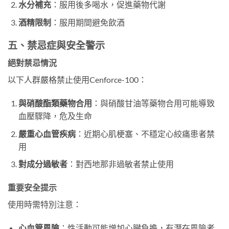
水分補充
：服用後多喝水，促進藥物代謝
酒精限制
：服用期間避免飲酒
五、禁忌症與安全警示
絕對禁忌情況
以下人群嚴格禁止使用Cenforce-100：
與硝酸酯類藥物合用
：與硝酸甘油等藥物合用可能導致
血壓驟降，危及生命
嚴重心血管疾病
：近期心肌梗塞、不穩定心絞痛患者禁
用
對成分過敏者
：對西地那非過敏者禁止使用
重要安全提示
使用時需特別注意：
心血管風險
：性活動可能增加心臟負擔，有潛在風險者