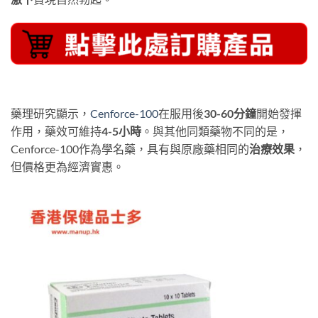
藥理研究顯示，
Cenforce-100
在服用後
30-60分鐘
開始發揮
作用，藥效可維持
4-5小時
。與其他同類藥物不同的是，
Cenforce-100作為學名藥，具有與原廠藥相同的
治療效果
，
但價格更為經濟實惠。