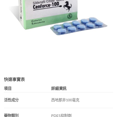
快速事實表
項目
詳細資訊
活性成分
西地那非100毫克
藥物類別
PDE5抑制劑