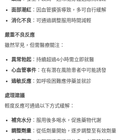
面部潮紅
：因血管擴張導致，多可自行緩解
消化不良
：可通過調整服用時間減輕
嚴重不良反應
雖然罕見，但需醫療關注：
異常勃起
：持續超過4小時需立即就醫
心血管事件
：在有潛在風險患者中可能誘發
過敏反應
：如呼吸困難應停藥並就診
處理建議
輕度反應可通過以下方式緩解：
補充水分
：服用後多喝水，促進藥物代謝
調整劑量
：從低劑量開始，逐步調整至有效劑量