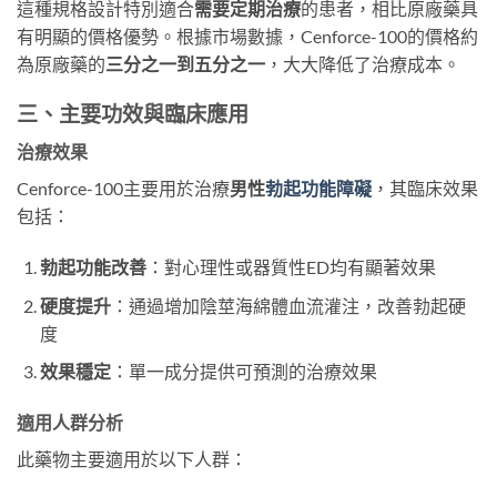
這種規格設計特別適合
需要定期治療
的患者，相比原廠藥具
有明顯的價格優勢。根據市場數據，Cenforce-100的價格約
為原廠藥的
三分之一到五分之一
，大大降低了治療成本。
三、主要功效與臨床應用
治療效果
Cenforce-100主要用於治療
男性
勃起功能障礙
，其臨床效果
包括：
勃起功能改善
：對心理性或器質性ED均有顯著效果
硬度提升
：通過增加陰莖海綿體血流灌注，改善勃起硬
度
效果穩定
：單一成分提供可預測的治療效果
適用人群分析
此藥物主要適用於以下人群：