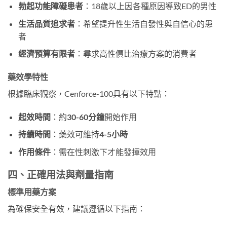
勃起功能障礙患者
：18歲以上因各種原因導致ED的男性
生活品質追求者
：希望提升性生活自發性與自信心的患
者
經濟預算有限者
：尋求高性價比治療方案的消費者
藥效學特性
根據臨床觀察，Cenforce-100具有以下特點：
起效時間
：約
30-60分鐘
開始作用
持續時間
：藥效可維持
4-5小時
作用條件
：需在性刺激下才能發揮效用
四、正確用法與劑量指南
標準用藥方案
為確保安全有效，建議遵循以下指南：