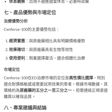
休息觀察
：出現不適應適當休息，必要時就醫
七、產品優勢與市場定位
治療優勢分析
Cenforce-100的主要優勢包括：
經濟實惠
：與原廠藥相比具有明顯價格優勢
效果確切
：與原廠藥具有生物等效性
使用便利
：劑量選擇靈活，適合個體化治療
市場定位
Cenforce-100在ED治療市場的定位是
高性價比選擇
，特別
適合對價格敏感或需要試用效果的患者。根據市場數據，其
價格約為
原廠藥的五分之一至三分之一
，但需通過正規渠道
購買以確保品質。
八、專業建議與結論