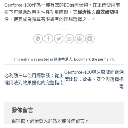
Cenforce-100作為一種有效的ED治療藥物，在正確使用前
提下可幫助改善男性性功能障礙。其
經濟性
與
療效確切
特
性，使其成為預算有限患者的理想選擇之一。
This entry was posted in
健康香港人
. Bookmark the
permalink
.
Cenforce-100與原廠威而鋼深
必利勁三年使用經驗談：從正
度比較：效果、安全與選擇指
確用法到效果優化的完整指南
南
發佈留言
很抱歉，必須
登入
網站才能發佈留言。