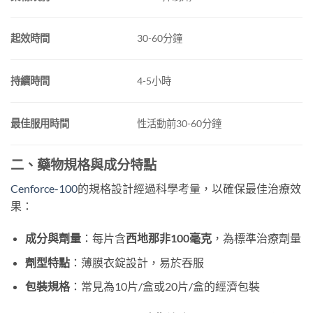
起效時間
30-60分鐘
持續時間
4-5小時
最佳服用時間
性活動前30-60分鐘
二、藥物規格與成分特點
Cenforce-100
的規格設計經過科學考量，以確保最佳治療效
果：
成分與劑量
：每片含
西地那非100毫克
，為標準治療劑量
劑型特點
：薄膜衣錠設計，易於吞服
包裝規格
：常見為10片/盒或20片/盒的經濟包裝