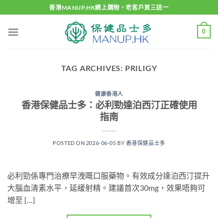
Skip
香港MANUP.HK網上購物，老客戶買三送一
to
content
0
TAG ARCHIVES:
PRILIGY
健康香港人
香港保健品士多：必利勁達泊西汀正確使用
指南
POSTED ON
2026-06-05
BY
香港保健品士多
必利勁係專門治療早洩嘅口服藥物。有效成分達泊西汀提升
大腦血清素水平，延緩射精。建議首次30mg，效果唔夠可
增至 […]