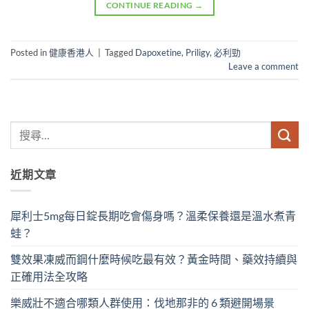
CONTINUE READING
→
Posted in
健康香港人
|
Tagged
Dapoxetine
,
Priligy
,
必利勁
Leave a comment
近期文章
犀利士5mg每日錠長期吃會傷身嗎？溫柔保養還是溫水煮青
蛙？
雙效果凍威而鋼什麼時候吃最有效？黃金時間、藥效持續與
正確用法全攻略
樂威壯不適合哪類人群使用：伐地那非的 6 類避開場景