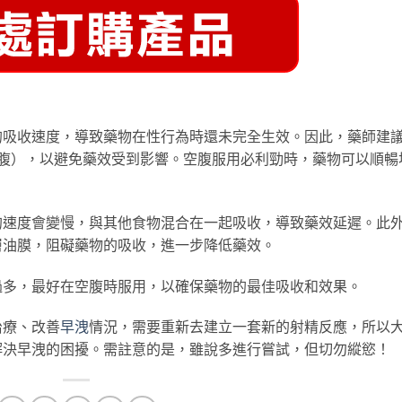
的吸收速度，導致藥物在性行為時還未完全生效。因此，藥師建
空腹），以避免藥效受到影響。空腹服用必利勁時，藥物可以順暢
的速度會變慢，與其他食物混合在一起吸收，導致藥效延遲。此
層油膜，阻礙藥物的吸收，進一步降低藥效。
過多，最好在空腹時服用，以確保藥物的最佳吸收和效果。
治療、改善
早洩
情況，需要重新去建立一套新的射精反應，所以
解決早洩的困擾。需註意的是，雖說多進行嘗試，但切勿縱慾！