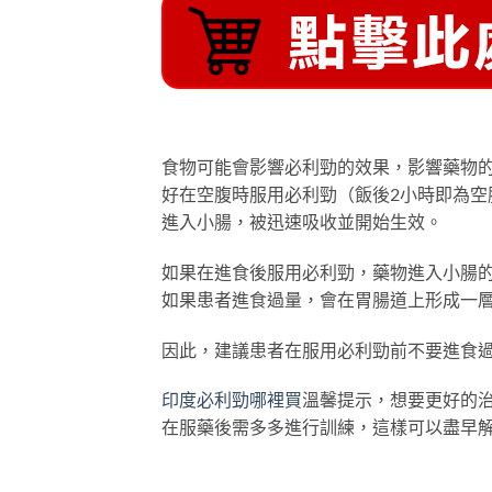
食物可能會影響必利勁的效果，影響藥物
好在空腹時服用必利勁（飯後2小時即為
進入小腸，被迅速吸收並開始生效。
如果在進食後服用必利勁，藥物進入小腸
如果患者進食過量，會在胃腸道上形成一
因此，建議患者在服用必利勁前不要進食
印度必利勁哪裡買
溫馨提示，想要更好的
在服藥後需多多進行訓練，這樣可以盡早