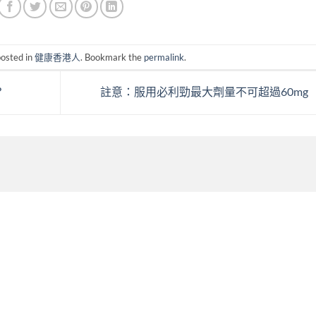
posted in
健康香港人
. Bookmark the
permalink
.
？
註意：服用必利勁最大劑量不可超過60mg