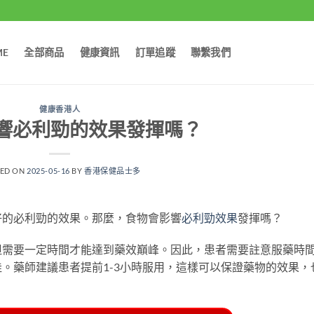
ME
全部商品
健康資訊
訂單追蹤
聯繫我們
健康香港人
響必利勁的效果發揮嗎？
TED ON
2025-05-16
BY
香港保健品士多
好的必利勁的效果。那麼，食物會影響
必利勁效果
發揮嗎？
但需要一定時間才能達到藥效巔峰。因此，患者需要註意服藥時
。藥師建議患者提前1-3小時服用，這樣可以保證藥物的效果，