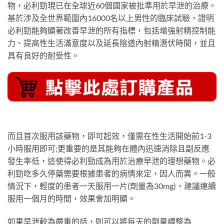
物，必利勁現已在全球近60個國家被批準用於早泄的治療。
基於涉及全世界範圍內16000名以上男性的臨床試驗，證明
必利勁能夠顯著改善早泄的所有指標，包括增強射精控制能
力、提高性生活滿意度以及延長陰道內射精潛伏時間，並且
具有良好的耐受性。
而且首次服用該藥物，即可起效，僅需在性生活開始前1-3
小時服用即可;更重要的是其能夠在體內迅速消除且副反應
發生率低，這使得必利勁成為用於治療
早泄
的理想藥物。必
利勁吃多久停藥需要根據患者的病情來定，因人而異。一般
情況下，輕度的患者一天服用一片(劑量為30mg)，建議連續
服用一個月的時間，效果會加明顯。
如果早泄較為嚴重的話，則可以將每天的劑量調整為