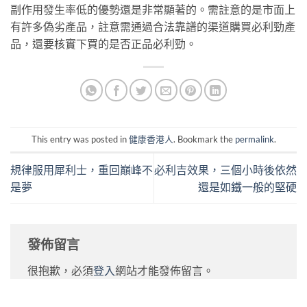
副作用發生率低的優勢還是非常顯著的。需註意的是市面上
有許多偽劣產品，註意需通過合法靠譜的渠道購買必利勁產
品，還要核實下買的是否正品必利勁。
This entry was posted in
健康香港人
. Bookmark the
permalink
.
規律服用犀利士，重回巔峰不
必利吉效果，三個小時後依然
是夢
還是如鐵一般的堅硬
發佈留言
很抱歉，必須
登入
網站才能發佈留言。