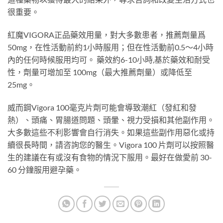
很重要。
紅魔VIGORA正品藥效用量，對大多數患者，推薦劑量爲
50mg，在性活動前約1小時服用；但在性活動前0.5～4小時
內的任何時候服用均可。 藥效約6-10小時,基於藥效和耐受
性，劑量可增加至 100mg（最大推薦劑量）或降低至
25mg。
威而鋼Vigora 100毫克片劑可能會導致潮紅（發紅和發
熱）、頭痛、胃腸道問題、頭暈、視力受損和其他副作用。
大多數這些不利影響會自行消失。如果這些副作用惡化或持
續很長時間，請咨詢您的醫生。Vigora 100 片劑可以按照醫
生的建議在有或沒有食物的情況下服用。最好在做愛前 30-
60 分鐘服用避孕藥。