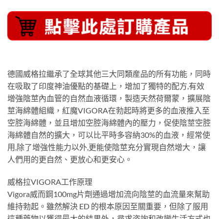
德國威格拉繼承了全球其他三大同類産品的所有功能，同時
在吸取了印度神油優點的基礎上，增加了獨特的配方,有效
增強陰莖內血管的自然血液循環，製造天然荷爾蒙，擴展陰
莖海綿體組織，紅魔VIGORA在勃起時將更多的血液推入至
空腔海綿體，並且增加空腔海綿體內的壓力，促使陰莖空腔
海綿體自然的擴大，可以比平時多容納30%的血液，經常使
用,除了增強性能力以外,更能使陰莖充分實現自然增大，讓
人們用的更自然、更放心和更安心。
威格拉VIGORA工作原理
Vigora威而鋼100mg片劑通過增加流向陰莖的血流量來幫助
維持勃起。雖然解決 ED 的根本原因至關重要，但除了服用
這種藥物以獲得最大的結果外，尋求咨詢和改變生活方式也