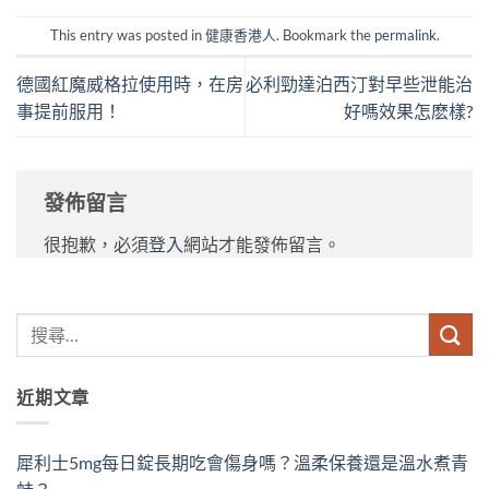
This entry was posted in
健康香港人
. Bookmark the
permalink
.
德國紅魔威格拉使用時，在房
必利勁達泊西汀對早些泄能治
事提前服用！
好嗎效果怎麽樣?
發佈留言
很抱歉，必須
登入
網站才能發佈留言。
近期文章
犀利士5mg每日錠長期吃會傷身嗎？溫柔保養還是溫水煮青