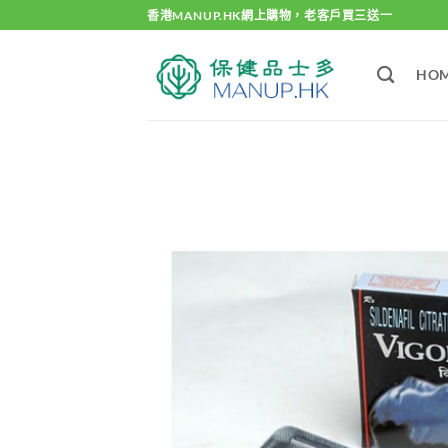
Skip
香港MANUP.HK網上購物，老客戶買三送一
to
content
HO