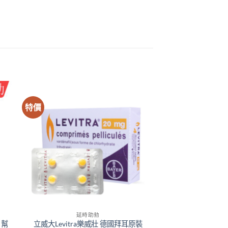
特價
延時助勃
 幫
立威大Levitra樂威壯 德國拜耳原裝