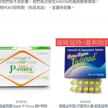
會對他們有不良影響，他們再次發生NAION的風險都會增加。
用PDE5抑制劑（包括本品），並盡快就醫。
延時助勃
延時助勃
威而鋼 Super P-Force 綠P特效
超級必利勁 印度持久藥 超長延時