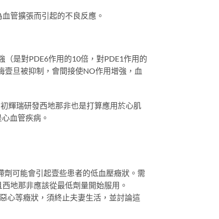
為血管擴張而引起的不良反應。
是對PDE6作用的10倍，對PDE1作用的
E5這種酶壹旦被抑制，會間接使NO作用增強，血
當初輝瑞研發西地那非也是打算應用於心肌
是心血管疾病。
阻滯劑可能會引起壹些患者的低血壓癥狀。需
且西地那非應該從最低劑量開始服用。
、惡心等癥狀，須終止夫妻生活，並討論這