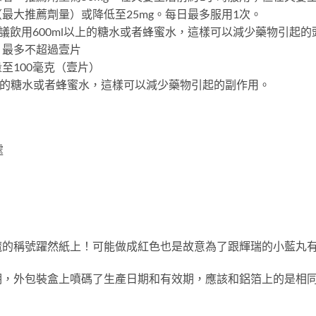
（最大推薦劑量）或降低至25mg。每日最多服用1次。
議飲用600ml以上的糖水或者蜂蜜水，這樣可以減少藥物引起
，最多不超過壹片
至100毫克（壹片）
以上的糖水或者蜂蜜水，這樣可以減少藥物引起的副作用。
處
魔的稱號躍然紙上！可能做成紅色也是故意為了跟輝瑞的小藍丸
期，外包裝盒上噴碼了生產日期和有效期，應該和鋁箔上的是相