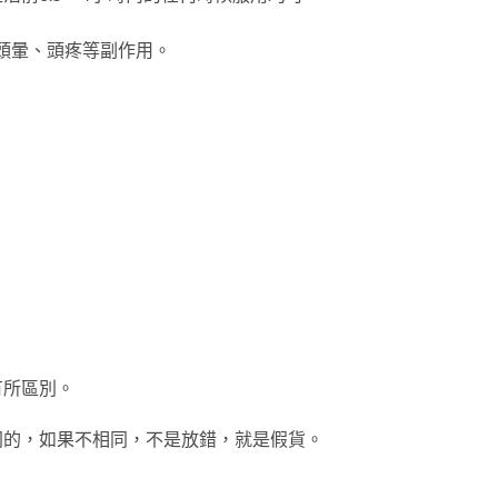
的頭暈、頭疼等副作用。
有所區別。
同的，如果不相同，不是放錯，就是假貨。