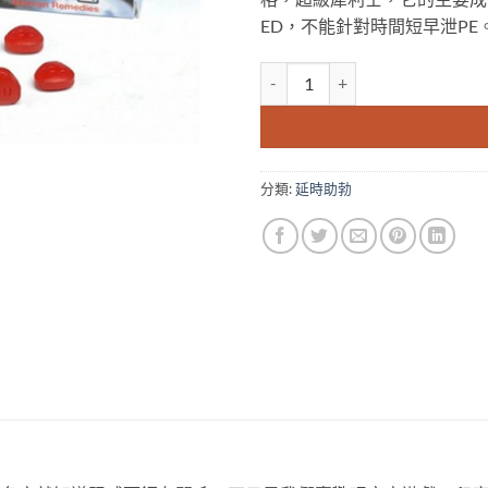
ED，不能針對時間短早泄PE
威格拉 德國紅魔VIGORA 紅魔偉
分類:
延時助勃