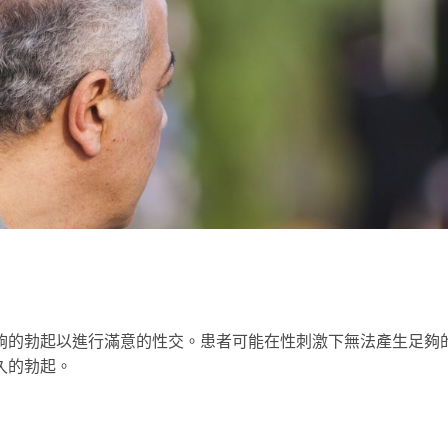
夠的勃起以進行滿意的性交。患者可能在性刺激下無法產生足夠
久的勃起。