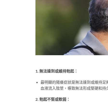
1. 無法達到或維持勃起：
最明顯的陽痿症狀是無法達到或維持足
血液流入陰莖，導致無法形成堅硬和持
2. 勃起不堅或軟弱：