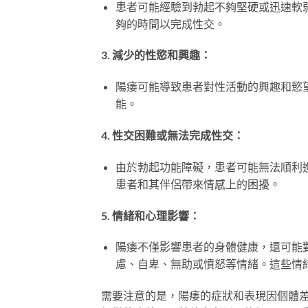
患者可能經驗到勃起不夠堅硬或迅速軟
夠的時間以完成性交。
3. 減少的性慾和興趣：
陽痿可能導致患者對性活動的興趣和慾
能。
4. 性交困難或無法完成性交：
由於勃起功能障礙，患者可能無法順利
患者和其伴侶帶來情感上的困擾。
5. 情緒和心理影響：
陽痿不僅影響患者的身體健康，還可能
慮、自卑、無助或憤怒等情緒。這些情
需要注意的是，陽痿的症狀和表現因個體