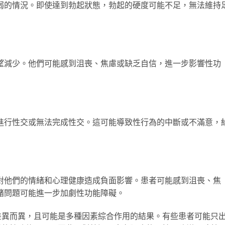
弱的情況。即使達到勃起狀態，勃起的硬度可能不足，無法維持
望減少。他們可能感到沮喪、焦慮或缺乏自信，進一步影響性功
進行性交或無法完成性交。這可能導致性行為的中斷或不滿意，
對他們的情緒和心理健康造成負面影響。患者可能感到沮喪、焦
緒問題可能進一步加劇性功能障礙。
差異而異，且可能是多種因素綜合作用的結果。有些患者可能只