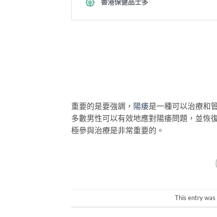
重要的是要強調，
陽痿
是一種可以治療和
多數男性可以有效地應對陽痿問題，並恢
極參與治療是非常重要的。
This entry was