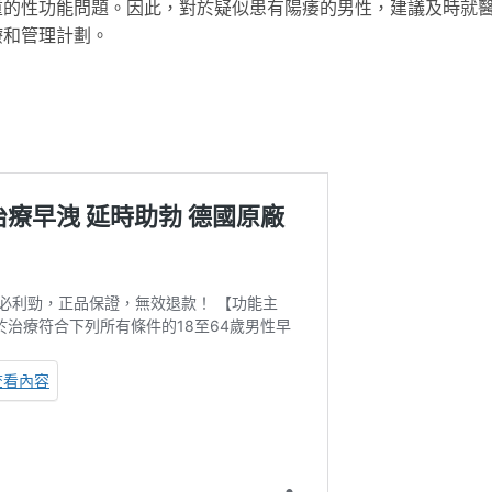
重的性功能問題。因此，對於疑似患有陽痿的男性，建議及時就
療和管理計劃。