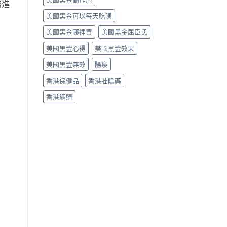
醫進
美國黑金可以每天吃嗎
美國黑金哪裡買
美國黑金屈臣氏
美國黑金心得
美國黑金效果
美國黑金無效
陽痿
香港保健品
香港壯陽藥
香港網購