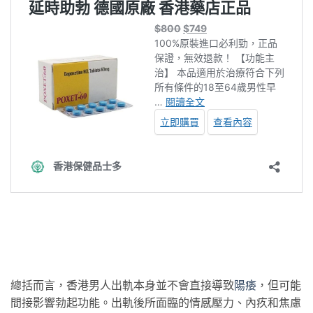
總括而言，香港男人出軌本身並不會直接導致
陽痿
，但可能
間接影響勃起功能。出軌後所面臨的情感壓力、內疚和焦慮