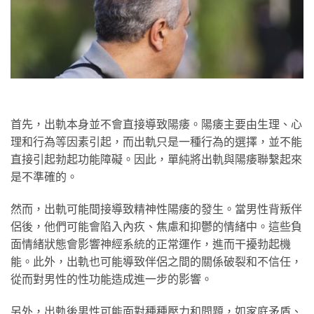
首先，出軌本身並不會直接導致陽痿。陽痿主要由生理、心
理和行為等因素引起，而出軌只是一種行為的選擇，並不能
直接引起勃起功能障礙。因此，單純將出軌與陽痿聯繫起來
是不準確的。
然而，出軌可能間接導致精神性陽痿的發生。當男性背叛伴
侶後，他們可能會陷入內疚、焦慮和抑鬱的情緒中。這些負
面情緒狀態會影響神經系統的正常運作，進而干擾勃起機
能。此外，出軌也可能導致伴侶之間的關係破裂和不信任，
從而對男性的性功能造成進一步的影響。
另外，出軌後男性可能面對種種壓力和問題，如家庭矛盾、