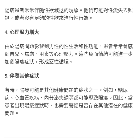
陽痿患者常常伴隨性欲減退的現象。他們可能對性愛失去興
趣，或者沒有足夠的性欲來進行性行為。
4. 心理壓力增大
由於陽痿問題影響到男性的性生活和性功能，患者常常會感
到自卑、焦慮、沮喪等心理壓力。這些負面情緒可能進一步
加劇陽痿症狀，形成惡性循環。
5. 伴隨其他症狀
有時，陽痿可能是其他健康問題的症狀之一。例如，糖尿
病、心血管疾病、內分泌失調等都可能導致陽痿。因此，當
患者出現陽痿症狀時，也需要警惕是否存在其他潛在的健康
問題。