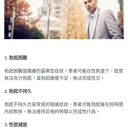
1. 勃起困難
勃起困難是
陽痿
的最典型症狀。患者可能在性刺激下，陰莖
無法充分勃起，或勃起硬度不足，無法完成性交。
2. 勃起不持久
勃起不持久也是常見的陽痿症狀。患者可能勃起後在短時間
內就軟掉，無法維持足夠的時間以完成性行為。
3. 性欲減退