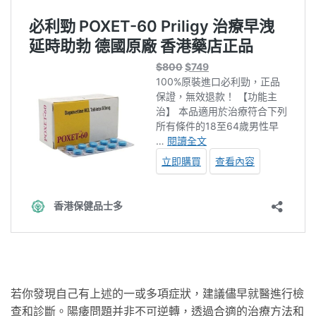
若你發現自己有上述的一或多項症狀，建議儘早就醫進行檢
查和診斷。陽痿問題并非不可逆轉，透過合適的治療方法和