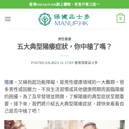
Skip
香港MANUP.HK網上購物，老客戶買三送一
to
content
0
男性健康
五大典型陽痿症狀，你中槍了嗎？
POSTED ON
2023-11-17
BY
香港保健品士多
陽痿
，又稱勃起功能障礙，是男性健康領域的一大難題。很
多男性或因壓力、不良生活習慣或其他健康問題而面臨陽痿
的困擾。為了及早發現並問題，了解陽痿的典型症狀至關重
要。接下來，我們將介紹五大典型陽痿症狀，趕快來看看自
己是否中槍了吧！