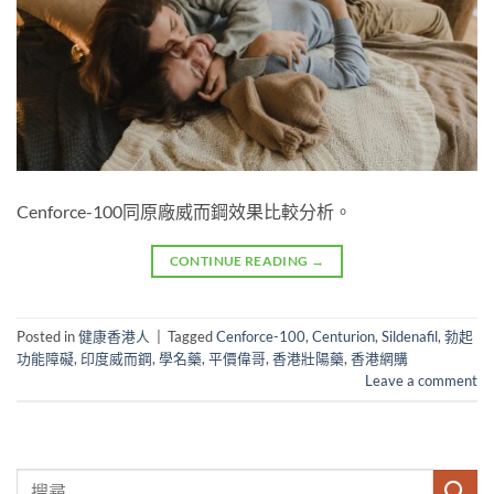
Cenforce-100同原廠威而鋼效果比較分析。
CONTINUE READING
→
Posted in
健康香港人
|
Tagged
Cenforce-100
,
Centurion
,
Sildenafil
,
勃起
功能障礙
,
印度威而鋼
,
學名藥
,
平價偉哥
,
香港壯陽藥
,
香港網購
Leave a comment