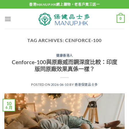
Skip
香港MANUP.HK網上購物，老客戶買三送一
to
content
0
TAG ARCHIVES:
CENFORCE-100
健康香港人
Cenforce-100與原廠威而鋼深度比較：印度
版同原廠效果真係一樣？
POSTED ON
2026-06-10
BY
香港保健品士多
10
6 月