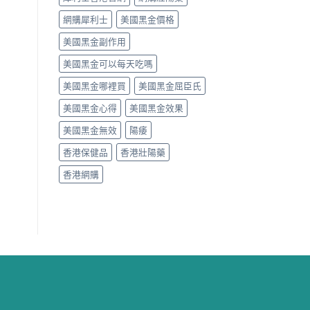
網購犀利士
美國黑金價格
美國黑金副作用
美國黑金可以每天吃嗎
美國黑金哪裡買
美國黑金屈臣氏
美國黑金心得
美國黑金效果
美國黑金無效
陽痿
香港保健品
香港壯陽藥
香港網購