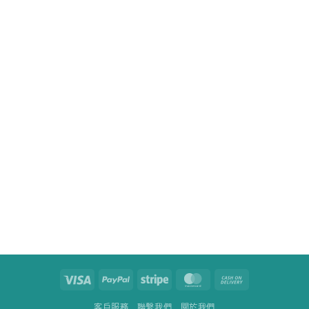
Visa
PayPal
Stripe
MasterCard
Cash
On
客戶服務
聯繫我們
關於我們