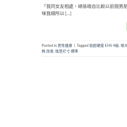
「我同女友相處，總係暗自比較以前個男朋
咪我細所以 […]
Posted in
男性健康
|
Tagged
勃起硬度 EHS 4級
,
增大
夠 改善
,
陰莖尺寸 標準