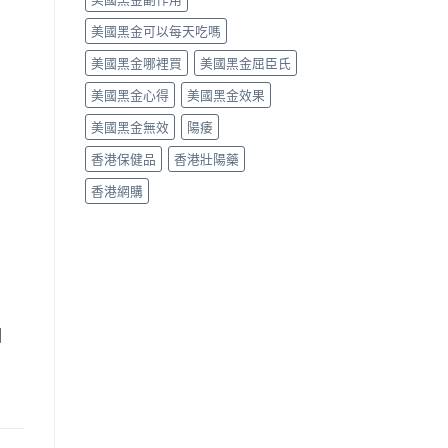
美國黑金可以每天吃嗎
美國黑金哪裡買
美國黑金屈臣氏
美國黑金心得
美國黑金效果
美國黑金無效
陽痿
香港保健品
香港壯陽藥
香港網購
個