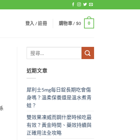
登入 / 註冊
購物車 /
$
0
0
近期文章
犀利士5mg每日錠長期吃會傷
身嗎？溫柔保養還是溫水煮青
蛙？
係
雙效果凍威而鋼什麼時候吃最
有效？黃金時間、藥效持續與
正確用法全攻略