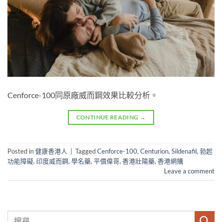
Cenforce-100同原廠威而鋼效果比較分析。
CONTINUE READING
→
Posted in
健康香港人
|
Tagged
Cenforce-100
,
Centurion
,
Sildenafil
,
勃起
功能障礙
,
印度威而鋼
,
學名藥
,
平價偉哥
,
香港壯陽藥
,
香港網購
Leave a comment