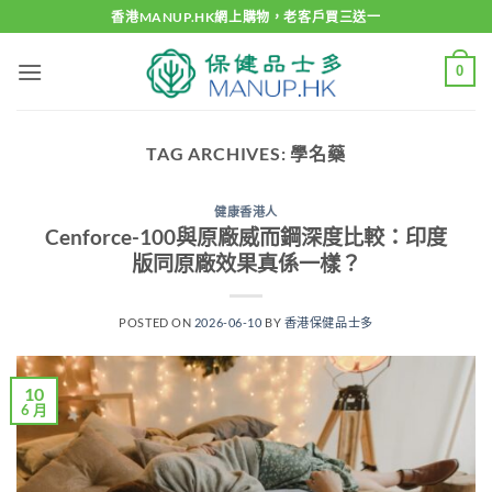
Skip
香港MANUP.HK網上購物，老客戶買三送一
to
content
0
TAG ARCHIVES:
學名藥
健康香港人
Cenforce-100與原廠威而鋼深度比較：印度
版同原廠效果真係一樣？
POSTED ON
2026-06-10
BY
香港保健品士多
10
6 月