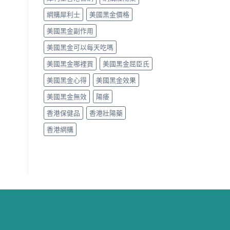
網購犀利士
美國黑金價格
美國黑金副作用
美國黑金可以每天吃嗎
美國黑金哪裡買
美國黑金屈臣氏
美國黑金心得
美國黑金效果
美國黑金無效
陽痿
香港保健品
香港壯陽藥
香港網購