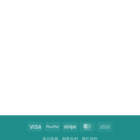
Visa
PayPal
Stripe
MasterCard
Cash
On
客戶服務
聯繫我們
關於我們