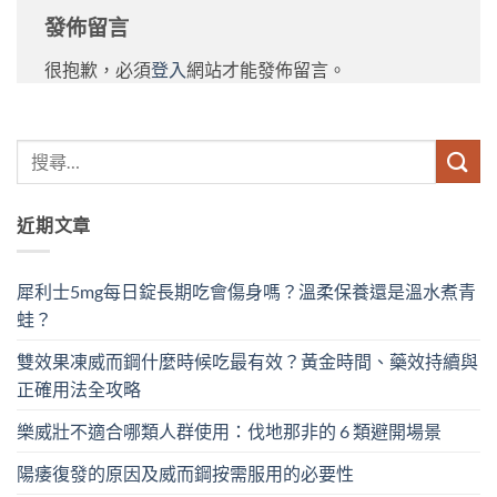
發佈留言
很抱歉，必須
登入
網站才能發佈留言。
近期文章
犀利士5mg每日錠長期吃會傷身嗎？溫柔保養還是溫水煮青
蛙？
雙效果凍威而鋼什麼時候吃最有效？黃金時間、藥效持續與
正確用法全攻略
樂威壯不適合哪類人群使用：伐地那非的 6 類避開場景
陽痿復發的原因及威而鋼按需服用的必要性