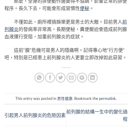
那麼，全身的排便動作邊變得不協調，影響正常的排便
程序。長久下去，可能會形成習慣性
便秘
。
不僅如此，廁所裡搞娛樂更是男士的大敵。目前男人
前
列腺炎
的發病率非常高，長期便秘，糞便壓迫會造成前列腺
血液運行受阻，加重前列腺炎的症狀。
這前“腺”危機可是男人的隱痛啊。記得專心地“行方便”
吧，特別是已經患上前列腺炎的人更要立即改掉如此惡習。
This entry was posted in
男性健康
. Bookmark the
permalink
.
前列腺的結構一生中的變化過
引起男人前列腺炎的危險因素
程