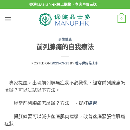
Skip
香港MANUP.HK網上購物，老客戶買三送一
to
content
0
男性健康
前列腺痛的自我療法
POSTED ON
2023-03-23
BY
香港保健品士多
專家提醒，出現前列腺痛症狀不必驚慌，經常前列腺痛怎
麼辦？可以試試以下方法。
經常前列腺痛怎麼辦？方法一、提肛
練習
提肛練習可以減少盆底肌肉痙攣，改善盆底緊張性肌痛
症狀：