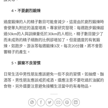
4、不要劇烈鍛煉
過度鍛煉的人的精子數目可能會減少，這是由於劇烈鍛煉時
會使睾丸附近的溫度增高。專家研究發現：每週跑步鍛煉超
過50km的人與訓練量低於30km的人相比，精子數目變少了
而未成熟的精子細胞的比例卻增加了。但是適度的有氧鍛
煉，如跑步、游泳等每週鍛煉3次，每次20分鐘，將不會影
響精子的產生。
5、摒棄不良習慣
日常生活中男性朋友應該避免一些不良的習慣，如抽煙、酗
酒等，男性朋友應該戒菸戒酒，還應注意不要吃過於油膩的
食物，另外還要注意避免接觸生活當中的有毒物品。