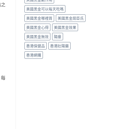
鳴之
美國黑金可以每天吃嗎
美國黑金哪裡買
美國黑金屈臣氏
美國黑金心得
美國黑金效果
美國黑金無效
陽痿
香港保健品
香港壯陽藥
香港網購
，每