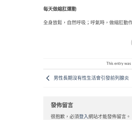
每天做縮肛運動
全身放鬆，自然呼吸；呼氣時，做縮肛動作
This entry was
男性長期沒有性生活會引發前列腺炎
發佈留言
很抱歉，必須
登入
網站才能發佈留言。