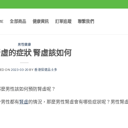
ME
全部商品
健康資訊
訂單追蹤
聯繫我們
男性健康
虛的症狀 腎虛該如何
TED ON
2023-03-20
BY
香港保健品士多
那麼男性該如何預防腎虛呢？
少男性都有
腎虛
的情況，那麼男性腎虛會有哪些症狀呢？男性腎