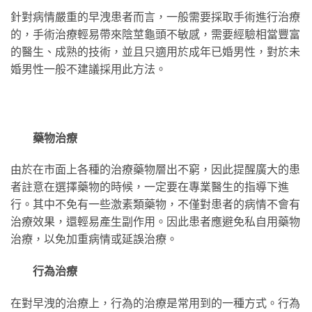
針對病情嚴重的早洩患者而言，一般需要採取手術進行治療
的，手術治療輕易帶來陰莖龜頭不敏感，需要經驗相當豐富
的醫生、成熟的技術，並且只適用於成年已婚男性，對於未
婚男性一般不建議採用此方法。
藥物治療
由於在市面上各種的治療藥物層出不窮，因此提醒廣大的患
者註意在選擇藥物的時候，一定要在專業醫生的指導下進
行。其中不免有一些激素類藥物，不僅對患者的病情不會有
治療效果，還輕易產生副作用。因此患者應避免私自用藥物
治療，以免加重病情或延誤治療。
行為治療
在對早洩的治療上，行為的治療是常用到的一種方式。行為