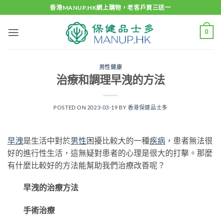
Skip
香港MANUP.HK網上購物，老客戶買三送一
to
content
0
男性健康
治療和調理早洩的方法
POSTED ON
2023-03-19
BY
香港保健品士多
早洩
是生活中對於
男性
困擾比較大的一種
疾病
，患者無法很
好的進行性生活，這無疑對患者的心理是很大的打擊。那麼
有什麼比較好的方法能幫助我們治療改善呢？
早洩的治療方法
手術治療