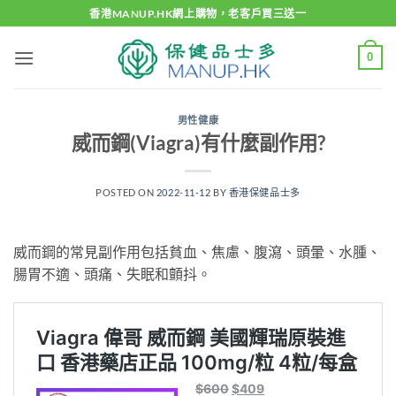
Skip
香港MANUP.HK網上購物，老客戶買三送一
to
content
0
男性健康
威而鋼(Viagra)有什麼副作用?
POSTED ON
2022-11-12
BY
香港保健品士多
威而鋼的常見副作用包括貧血、焦慮、腹瀉、頭暈、水腫、
腸胃不適、頭痛、失眠和顫抖。