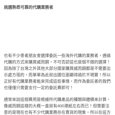
挑選熟悉可靠的代購業務者
也有不少患者朋友會選擇委託一些海外代購的業務者，通過
代購的方式來購買威而鋼，不可否認這也是個不錯的選擇！
因為除了台灣之外其他大部分國家購買威而鋼都是不需要出
示處方筏的，而單單為此就出國位面顯得過於不現實！所以
正好有代購業務者能來完成這些事情，而作為委託者的我們
也僅僅只需要支付一定的委託費即可！
通常來說這個費用是根據所代購產品的種類與體積來計算，
像威而鋼這樣的大概一盒就有400港紙左右而已！但需要注
意的是現在也有不少代購業務存在賣貨的現象，所以在這方