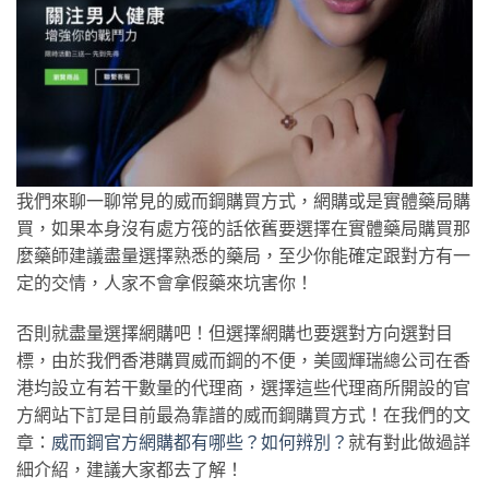
我們來聊一聊常見的威而鋼購買方式，網購或是實體藥局購
買，如果本身沒有處方筏的話依舊要選擇在實體藥局購買那
麼藥師建議盡量選擇熟悉的藥局，至少你能確定跟對方有一
定的交情，人家不會拿假藥來坑害你！
否則就盡量選擇網購吧！但選擇網購也要選對方向選對目
標，由於我們香港購買威而鋼的不便，美國輝瑞總公司在香
港均設立有若干數量的代理商，選擇這些代理商所開設的官
方網站下訂是目前最為靠譜的威而鋼購買方式！在我們的文
章：
威而鋼官方網購都有哪些？如何辨別？
就有對此做過詳
細介紹，建議大家都去了解！