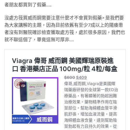
者朋友都買到了假藥…..
沒處方筏買威而鋼需要注意什麼才不會買到假藥> 是我們要
為大家講解的主題，因為目前依舊有至少7成以上的陽痿患
者沒有到醫院確診檢查獲取處方筏，處於很多原因，我們也
就不聊這個了，畢竟這無可厚非….