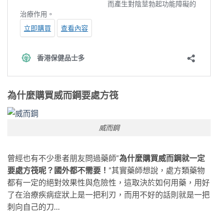
為什麼購買威而鋼要處方筏
威而鋼
曾經也有不少患者朋友問過藥師“
為什麼購買威而鋼就一定
要處方筏呢？國外都不需要！
”其實藥師想說，處方類藥物
都有一定的絕對效果性與危險性，這取決於如何用藥，用好
了在治療疾病症狀上是一把利刃，而用不好的話則就是一把
刺向自己的刀…