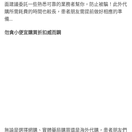
面建議委託一些熟悉可靠的業務者幫你，防止被騙！此外代
購所需耗費的時間也較長，患者朋友需提前做好相應的準
備…
勿貪小便宜購買折扣威而鋼
無論是選擇網購、實體藥局購買還是海外代購，患者朋友們