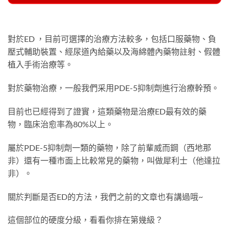
對於ED ，目前可選擇的治療方法較多，包括口服藥物、負
壓式輔助裝置、經尿道內給藥以及海綿體內藥物註射、假體
植入手術治療等。
對於藥物治療，一般我們采用PDE-5抑制劑進行治療幹預。
目前也已經得到了證實，這類藥物是治療ED最有效的藥
物，臨床治愈率為80%以上。
屬於PDE-5抑制劑一類的藥物，除了前輩威而鋼（西地那
非）還有一種市面上比較常見的藥物，叫做犀利士（他達拉
非）。
關於判斷是否ED的方法，我們之前的文章也有講過哦~
這個部位的硬度分級，看看你排在第幾級？