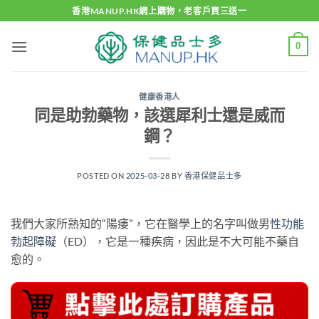
Skip
香港MANUP.HK網上購物，老客戶買三送一
to
content
0
健康香港人
同是助勃藥物，該選犀利士還是威而
鋼？
POSTED ON
2025-03-28
BY
香港保健品士多
我們大家所熟知的“陽痿”，它在醫學上的名字叫做男
性功能
勃起障礙
（ED），它是一種疾病，因此是不大可能不藥自
愈的。