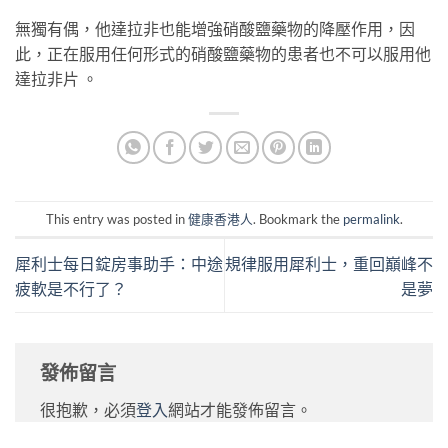
無獨有偶，他達拉非也能增強硝酸鹽藥物的降壓作用，因
此，正在服用任何形式的硝酸鹽藥物的患者也不可以服用他
達拉非片 。
This entry was posted in
健康香港人
. Bookmark the
permalink
.
犀利士每日錠房事助手：中途
規律服用犀利士，重回巔峰不
疲軟是不行了？
是夢
發佈留言
很抱歉，必須
登入
網站才能發佈留言。