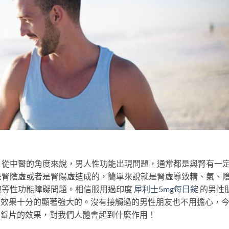
。從中醫的角度來說，男人性功能出現問題，通常都是與腎有一
是腎陰虛或者是腎陽虛造成的，簡單來說就是腎虛導致精、氣、
洩等性功能障礙問題。相信服用過印度
犀利士5mg每日錠
的男性
的效果十分的顯著強大的。沒有接觸過的男性朋友也不用擔心，
日錠片的效果，對我們人體會起到什麼作用！