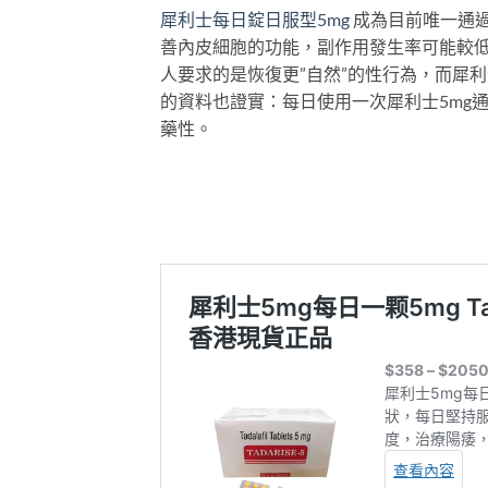
犀利士每日錠日服型5mg
成為目前唯一通過
善內皮細胞的功能，副作用發生率可能較低
人要求的是恢復更”自然”的性行為，而犀
的資料也證實：每日使用一次犀利士5mg
藥性。