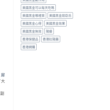
美國黑金可以每天吃嗎
美國黑金哪裡買
美國黑金屈臣氏
美國黑金心得
美國黑金效果
美國黑金無效
陽痿
香港保健品
香港壯陽藥
香港網購
度
犀
了大
的副