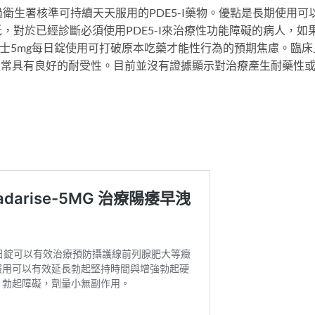
衛生署核準可持續天天服用的PDE5-I藥物。優點是長期使用可
，對於已經診斷必須使用PDE5-I來治療性功能障礙的病人，如
利士5mg每日錠使用可打破原本吃藥才能性行為的預期焦慮。臨床
通常具有良好的耐受性。目前並沒有證據顯示對治療產生耐藥性