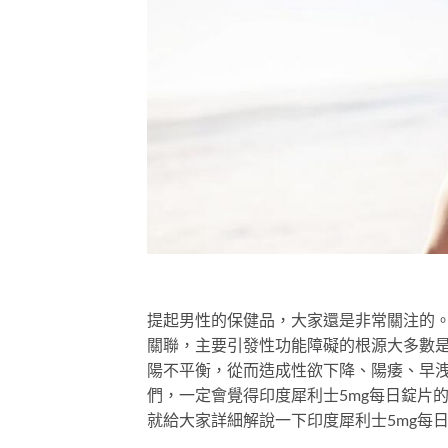
提起男性的保健品，大家還是非常關注的
關聯，主要引發性功能障礙的根源大多數
陽不平衡，從而造成性欲下降、陽痿、早
們，一定會覺得印度犀利士5mg每日錠片
就給大家詳細解說一下印度犀利士5mg每