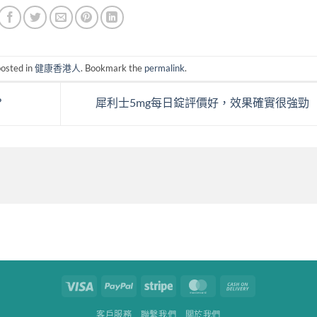
posted in
健康香港人
. Bookmark the
permalink
.
？
犀利士5mg每日錠評價好，效果確實很強勁
Visa
PayPal
Stripe
MasterCard
Cash
On
客戶服務
聯繫我們
關於我們