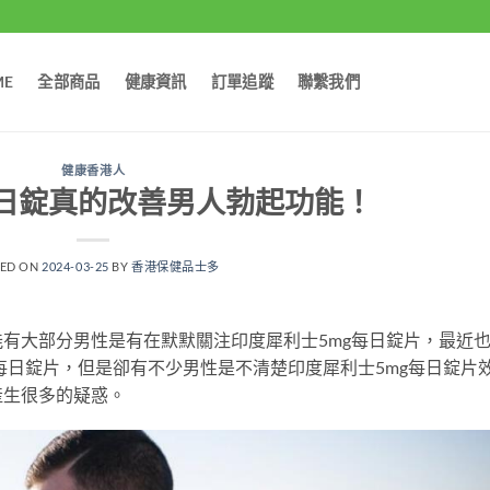
ME
全部商品
健康資訊
訂單追蹤
聯繫我們
健康香港人
每日錠真的改善男人勃起功能！
TED ON
2024-03-25
BY
香港保健品士多
有大部分男性是有在默默關注印度犀利士5mg每日錠片，最近
每日錠片，但是卻有不少男性是不清楚印度犀利士5mg每日錠片
產生很多的疑惑。