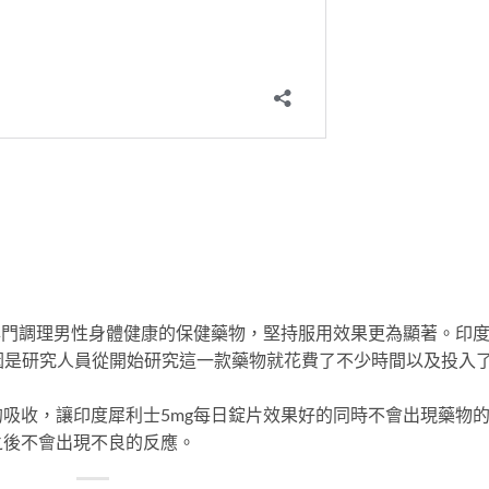
專門調理男性身體健康的保健藥物，堅持服用效果更為顯著。印
因是研究人員從開始研究這一款藥物就花費了不少時間以及投入
吸收，讓印度犀利士5mg每日錠片效果好的同時不會出現藥物
之後不會出現不良的反應。