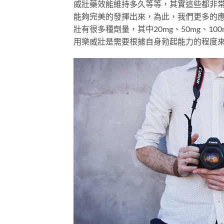
威壯藥效能維持多久等等，其實這些都非
能夠完美的發揮出來，為此，我們更多的應
壯有很多種劑量，其中20mg、50mg、
用樂威壯是需要根據自身勃起能力的程度