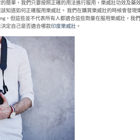
常的簡單，我們只要按照正確的用法進行服用，樂威壯功效及藥
該知道如何正確服用樂威壯。 我們在購買樂威壯的時候會發現
100mg，但這些並不代表所有人都適合這些劑量在服用樂威壯，我
來決定自己是否適合哪款
印度樂威壯
。