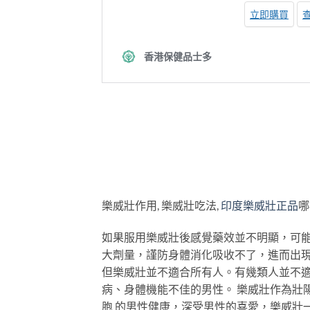
樂威壯作用, 樂威壯吃法,
印度樂威壯正品
哪
如果服用樂威壯後感覺藥效並不明顯，可
大劑量，謹防身體消化吸收不了，進而出現
但樂威壯並不適合所有人。有幾類人並不
病、身體機能不佳的男性。 樂威壯作為壯
胞 的男性健康，深受男性的喜愛，樂威壯