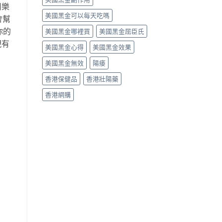
用樂
美國黑金可以每天吃嗎
會幫
你的
美國黑金哪裡買
美國黑金屈臣氏
現有
美國黑金心得
美國黑金效果
美國黑金無效
陽痿
香港保健品
香港壯陽藥
香港網購