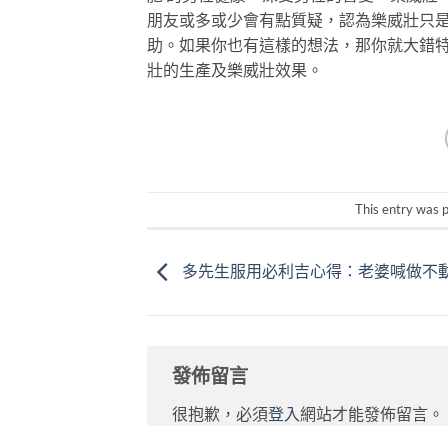
朋友或多或少會有點質疑，認為樂威壯只
助。如果你也有這樣的想法，那你就大錯
壯的生產及樂威壯效果。
This entry was 
多先生服用必利吉心得：老婆喊做不
發佈留言
很抱歉，必須
登入
網站才能發佈留言。