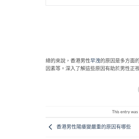
總的來說，香港男性
早洩
的原因是多方面
因素等。深入了解這些原因有助於男性正
This entry was
香港男性陽痿變嚴重的原因有哪些