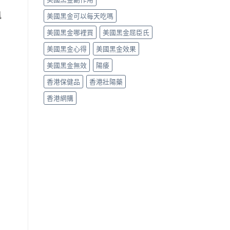
風
美國黑金可以每天吃嗎
美國黑金哪裡買
美國黑金屈臣氏
美國黑金心得
美國黑金效果
美國黑金無效
陽痿
香港保健品
香港壯陽藥
香港網購