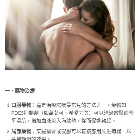
一、藥物治療
口服藥物
：這是治療陽痿最常見的方法之一。藥物如
PDE5抑制劑（如萬艾可、希愛力等）可以通過放鬆血管
平滑肌，增加血液流入海綿體，從而促進勃起。
局部藥物
：某些藥膏或凝膠可以直接應用於生殖器，以
達到類似的效果。