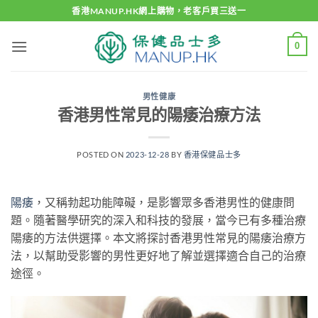
Skip
香港MANUP.HK網上購物，老客戶買三送一
to
content
0
男性健康
香港男性常見的陽痿治療方法
POSTED ON
2023-12-28
BY
香港保健品士多
陽痿
，又稱勃起功能障礙，是影響眾多香港男性的健康問
題。隨著醫學研究的深入和科技的發展，當今已有多種治療
陽痿的方法供選擇。本文將探討香港男性常見的陽痿治療方
法，以幫助受影響的男性更好地了解並選擇適合自己的治療
途徑。