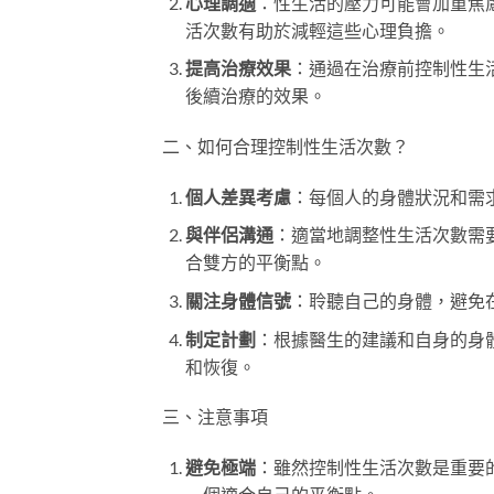
心理調適
：性生活的壓力可能會加重焦
活次數有助於減輕這些心理負擔。
提高治療效果
：通過在治療前控制性生
後續治療的效果。
二、如何合理控制性生活次數？
個人差異考慮
：每個人的身體狀況和需
與伴侶溝通
：適當地調整性生活次數需
合雙方的平衡點。
關注身體信號
：聆聽自己的身體，避免
制定計劃
：根據醫生的建議和自身的身
和恢復。
三、注意事項
避免極端
：雖然控制性生活次數是重要