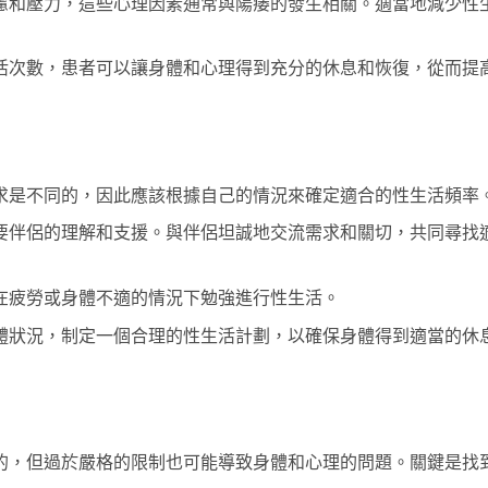
慮和壓力，這些心理因素通常與陽痿的發生相關。適當地減少性
活次數，患者可以讓身體和心理得到充分的休息和恢復，從而提
求是不同的，因此應該根據自己的情況來確定適合的性生活頻率
要伴侶的理解和支援。與伴侶坦誠地交流需求和關切，共同尋找
在疲勞或身體不適的情況下勉強進行性生活。
體狀況，制定一個合理的性生活計劃，以確保身體得到適當的休
的，但過於嚴格的限制也可能導致身體和心理的問題。關鍵是找