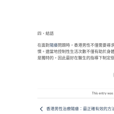
四、結語
在面對
陽痿
問題時，香港男性不僅需要尋
慣。適當地控制性生活次數不僅有助於身
是獨特的，因此最好在醫生的指導下制定
This entry was
香港男性治療陽痿：最正確有效的方