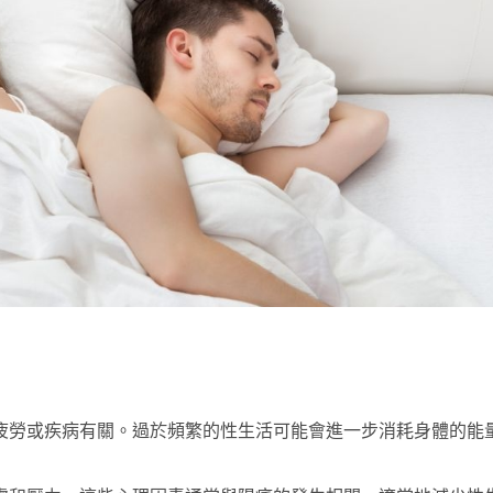
疲勞或疾病有關。過於頻繁的性生活可能會進一步消耗身體的能