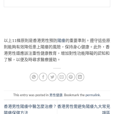
以上11條原則是香港男性預防
陽痿
的重要準則。遵守這些原
則能夠有效降低患上陽痿的風險，保持身心健康。此外，香
港男性還應該注重性健康教育，增加對性功能障礙的認知和
了解，以便及時尋求醫療援助。
This entry was posted in
男性健康
. Bookmark the
permalink
.
香港男性陽痿中醫怎麼治療？
香港男性需避免陽痿九大常見
陽痿保健方法
誤區