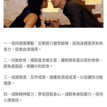
一、保持適度運動：定期進行體育鍛煉，提高身體素質和免
疫力，促進血液循環。
二、均衡飲食：攝取富含維生素、礦物質和蛋白質的食物，
避免高脂肪、高糖分的飲食。
三、戒烟限酒：及早戒煙，適量飲酒或戒酒，以保護性功能
健康。
四、減輕精神壓力：學習放鬆身心，減輕焦慮和壓力，保持
心情愉悅。