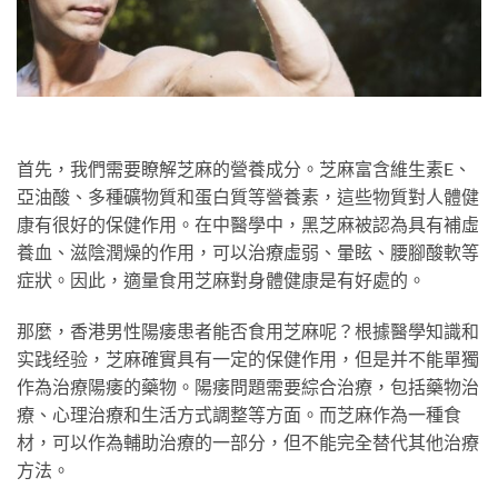
首先，我們需要瞭解芝麻的營養成分。芝麻富含維生素E、
亞油酸、多種礦物質和蛋白質等營養素，這些物質對人體健
康有很好的保健作用。在中醫學中，黑芝麻被認為具有補虛
養血、滋陰潤燥的作用，可以治療虛弱、暈眩、腰腳酸軟等
症狀。因此，適量食用芝麻對身體健康是有好處的。
那麼，香港男性陽痿患者能否食用芝麻呢？根據醫學知識和
实践经验，芝麻確實具有一定的保健作用，但是并不能單獨
作為治療陽痿的藥物。陽痿問題需要綜合治療，包括藥物治
療、心理治療和生活方式調整等方面。而芝麻作為一種食
材，可以作為輔助治療的一部分，但不能完全替代其他治療
方法。