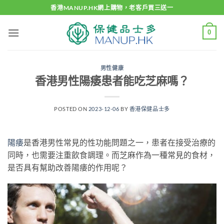
Skip
香港MANUP.HK網上購物，老客戶買三送一
to
content
0
男性健康
香港男性陽痿患者能吃芝麻嗎？
POSTED ON
2023-12-06
BY
香港保健品士多
陽痿
是香港男性常見的性功能問題之一，患者在接受治療的
同時，也需要注重飲食調理。而芝麻作為一種常見的食材，
是否具有幫助改善陽痿的作用呢？