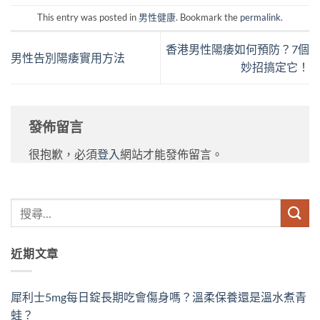
This entry was posted in
男性健康
. Bookmark the
permalink
.
香港男性陽痿如何預防？7個
男性告別陽痿實用方法
妙招搞定它！
發佈留言
很抱歉，必須
登入
網站才能發佈留言。
近期文章
犀利士5mg每日錠長期吃會傷身嗎？溫柔保養還是溫水煮青
蛙？