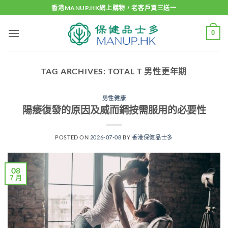
Skip
香港MANUP.HK網上購物，老客戶買三送一
to
content
0
TAG ARCHIVES:
TOTAL T 男性更年期
男性健康
陽痿復發的原因及威而鋼按需服用的必要性
POSTED ON
2026-07-08
BY
香港保健品士多
08
7 月