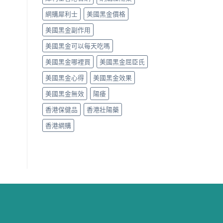
網購犀利士
美國黑金價格
美國黑金副作用
美國黑金可以每天吃嗎
美國黑金哪裡買
美國黑金屈臣氏
美國黑金心得
美國黑金效果
美國黑金無效
陽痿
香港保健品
香港壯陽藥
香港網購