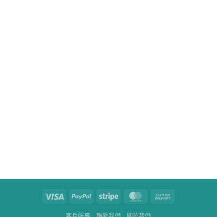
Visa
PayPal
Stripe
MasterCard
Cash
On
客戶服務
聯繫我們
關於我們