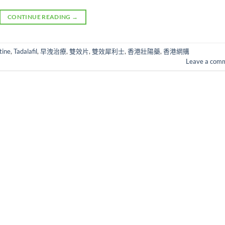
CONTINUE READING
→
tine
,
Tadalafil
,
早洩治療
,
雙效片
,
雙效犀利士
,
香港壯陽藥
,
香港網購
Leave a com