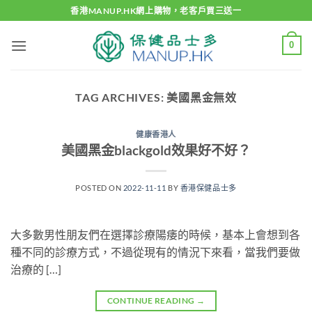
Skip
香港MANUP.HK網上購物，老客戶買三送一
to
content
0
TAG ARCHIVES:
美國黑金無效
健康香港人
美國黑金blackgold效果好不好？
POSTED ON
2022-11-11
BY
香港保健品士多
大多數男性朋友們在選擇診療陽痿的時候，基本上會想到各
種不同的診療方式，不過從現有的情況下來看，當我們要做
治療的 […]
CONTINUE READING
→