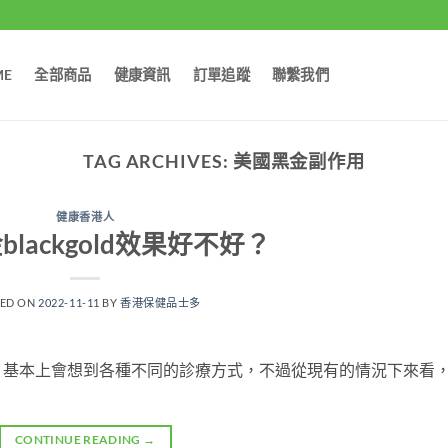
ME
全部商品
健康資訊
訂單追蹤
聯繫我們
TAG ARCHIVES:
美國黑金副作用
健康香港人
lackgold效果好不好？
TED ON
2022-11-11
BY
香港保健品士多
，基本上會想到各種不同的診療方式，不過從現有的情況下來看
CONTINUE READING
→