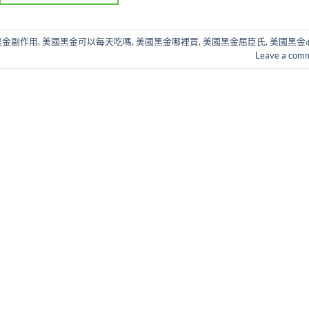
黑金副作用
,
美國黑金可以每天吃嗎
,
美國黑金哪裡買
,
美國黑金屈臣氏
,
美國黑金
Leave a com