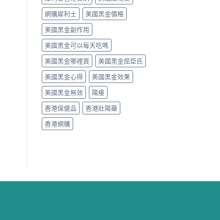
網購犀利士
美國黑金價格
美國黑金副作用
美國黑金可以每天吃嗎
美國黑金哪裡買
美國黑金屈臣氏
美國黑金心得
美國黑金效果
美國黑金無效
陽痿
香港保健品
香港壯陽藥
香港網購