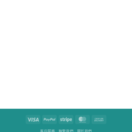
Visa
PayPal
Stripe
MasterCard
Cash
On
客戶服務
聯繫我們
關於我們