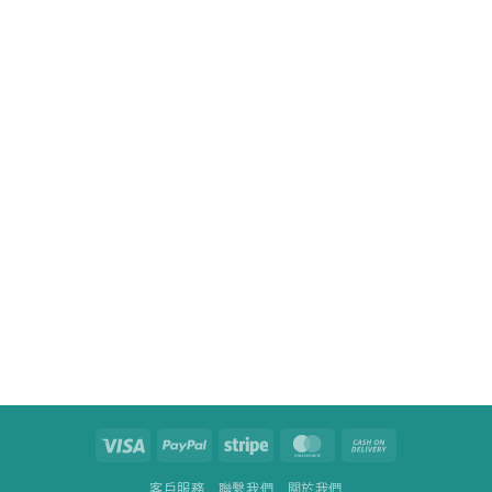
Visa
PayPal
Stripe
MasterCard
Cash
On
客戶服務
聯繫我們
關於我們