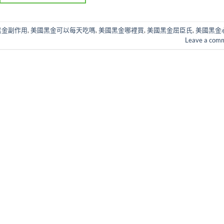
黑金副作用
,
美國黑金可以每天吃嗎
,
美國黑金哪裡買
,
美國黑金屈臣氏
,
美國黑金
Leave a com