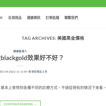
ME
全部商品
健康資訊
訂單追蹤
聯繫我們
TAG ARCHIVES:
美國黑金價格
健康香港人
lackgold效果好不好？
TED ON
2022-11-11
BY
香港保健品士多
，基本上會想到各種不同的診療方式，不過從現有的情況下來看
CONTINUE READING
→