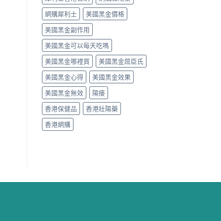
網購犀利士
美國黑金價格
美國黑金副作用
美國黑金可以每天吃嗎
美國黑金哪裡買
美國黑金屈臣氏
美國黑金心得
美國黑金效果
美國黑金無效
陽痿
香港保健品
香港壯陽藥
香港網購