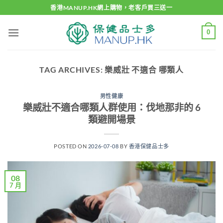
Skip
香港MANUP.HK網上購物，老客戶買三送一
to
content
0
TAG ARCHIVES:
樂威壯 不適合 哪類人
男性健康
樂威壯不適合哪類人群使用：伐地那非的 6
類避開場景
POSTED ON
2026-07-08
BY
香港保健品士多
08
7 月