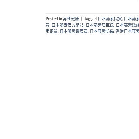
Posted in
男性健康
|
Tagged
日本藤素假貨
,
日本藤
買
,
日本藤素官方網站
,
日本藤素屈臣氏
,
日本藤素幾
素退貨
,
日本藤素邊度買
,
日本藤素防偽
,
香港日本藤