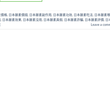
素價格
,
日本藤素價錢
,
日本藤素副作用
,
日本藤素功效
,
日本藤素吃法
,
日本藤素
錢
,
日本藤素效果
,
日本藤素沒用
,
日本藤素真假
,
日本藤素詐騙
,
日本藤素評價
,
日
素
Leave a com