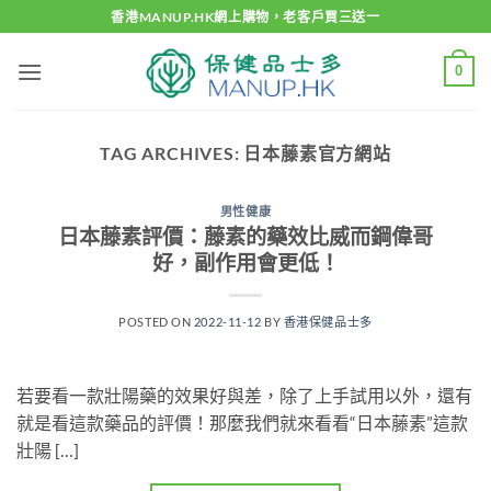
Skip
香港MANUP.HK網上購物，老客戶買三送一
to
content
0
TAG ARCHIVES:
日本藤素官方網站
男性健康
日本藤素評價：藤素的藥效比威而鋼偉哥
好，副作用會更低！
POSTED ON
2022-11-12
BY
香港保健品士多
若要看一款壯陽藥的效果好與差，除了上手試用以外，還有
就是看這款藥品的評價！那麼我們就來看看“日本藤素”這款
壯陽 […]