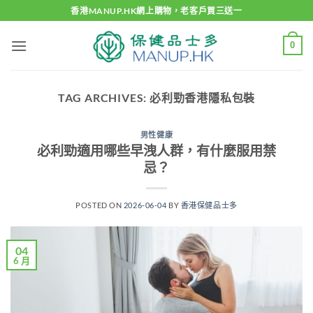
Skip
香港MANUP.HK網上購物，老客戶買三送一
to
content
0
TAG ARCHIVES:
必利勁香港隱私包裝
男性健康
必利勁適用哪些早洩人群，有什麼服用禁
忌？
POSTED ON
2026-06-04
BY
香港保健品士多
04
6 月