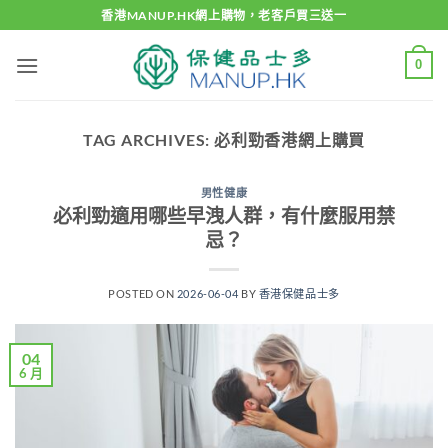
Skip
香港MANUP.HK網上購物，老客戶買三送一
to
content
0
TAG ARCHIVES:
必利勁香港網上購買
男性健康
必利勁適用哪些早洩人群，有什麼服用禁
忌？
POSTED ON
2026-06-04
BY
香港保健品士多
04
6 月