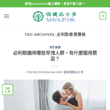
Skip
香港MANUP.HK網上購物，老客戶買三送一
to
content
0
TAG ARCHIVES:
必利勁香港價格
男性健康
必利勁適用哪些早洩人群，有什麼服用禁
忌？
POSTED ON
2026-06-04
BY
香港保健品士多
04
6 月