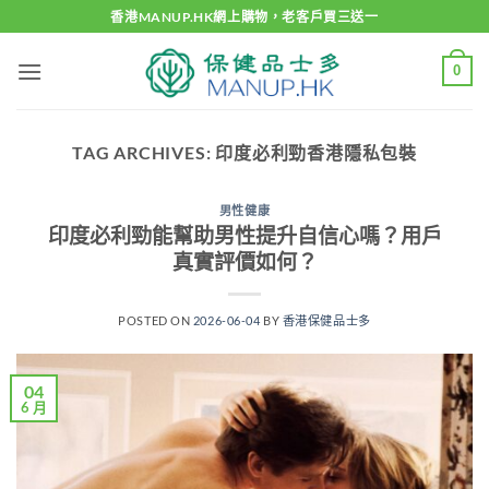
Skip
香港MANUP.HK網上購物，老客戶買三送一
to
content
0
TAG ARCHIVES:
印度必利勁香港隱私包裝
男性健康
印度必利勁能幫助男性提升自信心嗎？用戶
真實評價如何？
POSTED ON
2026-06-04
BY
香港保健品士多
04
6 月