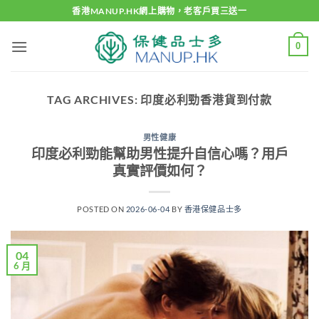
Skip
香港MANUP.HK網上購物，老客戶買三送一
to
content
0
TAG ARCHIVES:
印度必利勁香港貨到付款
男性健康
印度必利勁能幫助男性提升自信心嗎？用戶
真實評價如何？
POSTED ON
2026-06-04
BY
香港保健品士多
04
6 月