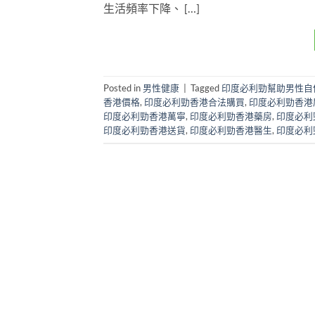
生活頻率下降、 […]
Posted in
男性健康
|
Tagged
印度必利勁幫助男性自
香港價格
,
印度必利勁香港合法購買
,
印度必利勁香港
印度必利勁香港萬寧
,
印度必利勁香港藥房
,
印度必利
印度必利勁香港送貨
,
印度必利勁香港醫生
,
印度必利