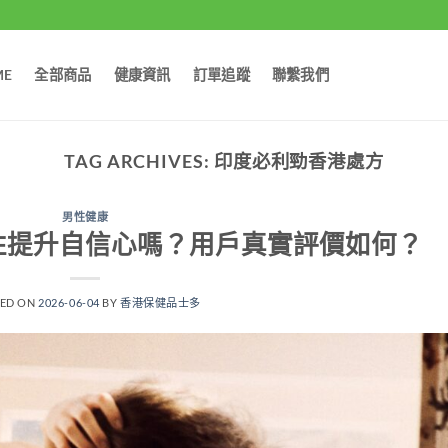
ME
全部商品
健康資訊
訂單追蹤
聯繫我們
TAG ARCHIVES:
印度必利勁香港處方
男性健康
性提升自信心嗎？用戶真實評價如何？
TED ON
2026-06-04
BY
香港保健品士多