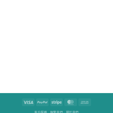
Visa
PayPal
Stripe
MasterCard
Cash
On
客戶服務
聯繫我們
關於我們