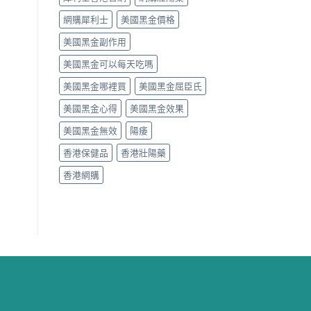
網購犀利士
美國黑金價格
美國黑金副作用
美國黑金可以每天吃嗎
美國黑金哪裡買
美國黑金屈臣氏
美國黑金心得
美國黑金效果
美國黑金無效
陽痿
香港保健品
香港壯陽藥
香港網購