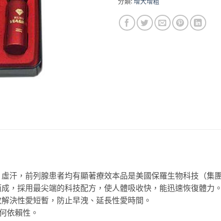
分類:
增大增粗
，虛汗，前列腺患者均有顯著療效本品是美國保羅生物科技（集
而成，採用最尖端的科技配方，使人體吸收快，能迅速恢復體力
效解決性愛短暫，防止早洩、延長性愛時間。
任何依賴性。