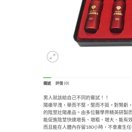
描述
評價 (0)
男人就該給自己不同的嘗試！！
陽痿早洩，舉而不堅，堅而不挺。對腎虧
的陰莖壯陽產品。由多位醫學界精英研製
能促進陰莖快速增長、增粗、增大、能有
而且能在人體內存留180小時，不會產生