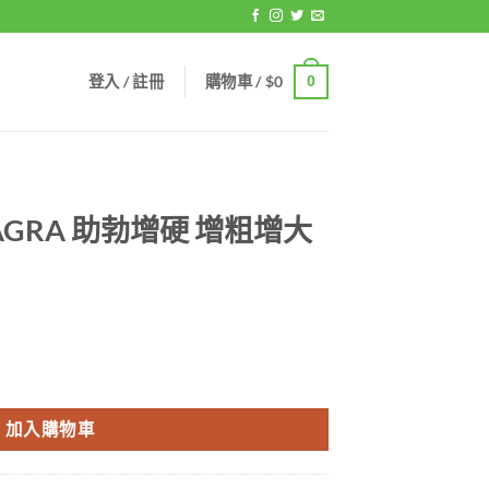
登入 / 註冊
購物車 /
$
0
0
AGRA 助勃增硬 增粗增大
 增粗增大 香港現貨正品 數量
加入購物車