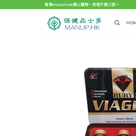
Skip
香港MANUP.HK網上購物，老客戶買三送一
to
content
HO