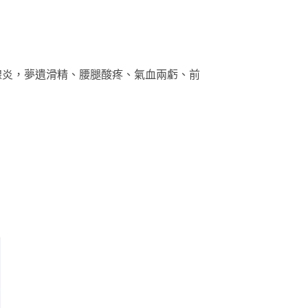
腺炎，夢遺滑精、腰腿酸疼、氣血兩虧、前