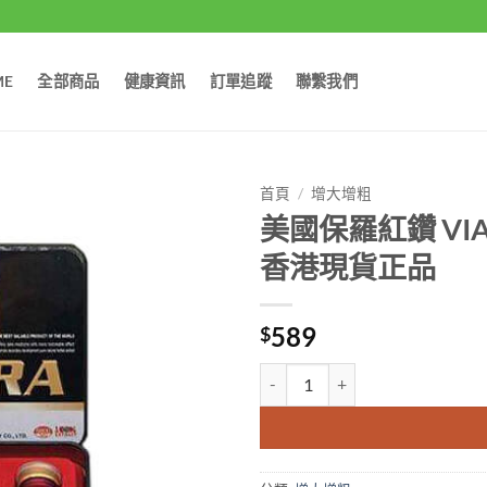
ME
全部商品
健康資訊
訂單追蹤
聯繫我們
首頁
/
增大增粗
美國保羅紅鑽 VI
香港現貨正品
589
$
美國保羅紅鑽 VIAGRA 助勃增硬