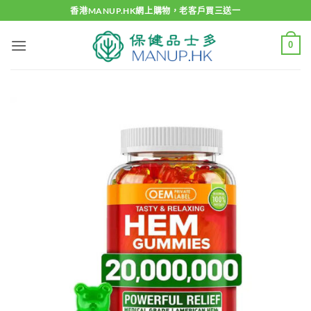
Skip
香港MANUP.HK網上購物，老客戶買三送一
to
content
0